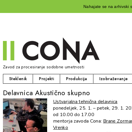
Nahajate se na arhivski s
Zavod za procesiranje sodobne umetnosti
Steklenik
Projekti
Produkcija
Izobraževanje
Delavnica Akustično skupno
Ustvarjalna tehnična delavnica
ponedeljek, 25. 1. – petek, 29. 1. 2
od 10.00 do 17.00
mentorja zavoda Cona:
Brane Zorma
Vrenko